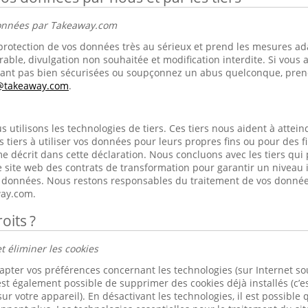
données par Takeaway.com
rotection de vos données très au sérieux et prend les mesures ad
rable, divulgation non souhaitée et modification interdite. Si vous 
nt pas bien sécurisées ou soupçonnez un abus quelconque, prene
s@takeaway.com
.
utilisons les technologies de tiers. Ces tiers nous aident à atteindr
s tiers à utiliser vos données pour leurs propres fins ou pour des 
e décrit dans cette déclaration. Nous concluons avec les tiers qui
 site web des contrats de transformation pour garantir un niveau 
os données. Nous restons responsables du traitement de vos donnée
ay.com.
oits ?
t éliminer les cookies
apter vos préférences concernant les technologies (sur Internet s
est également possible de supprimer des cookies déjà installés (c’es
ur votre appareil). En désactivant les technologies, il est possible