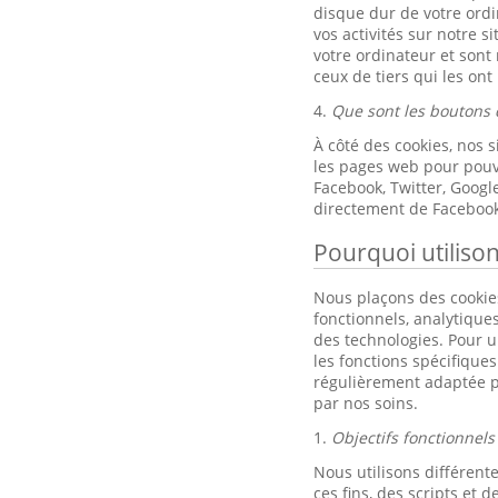
disque dur de votre ordi
vos activités sur notre s
votre ordinateur et sont
ceux de tiers qui les ont
4.
Que sont les boutons 
À côté des cookies, nos 
les pages web pour pouvo
Facebook, Twitter, Goog
directement de Facebook
Pourquoi utiliso
Nous plaçons des cookies
fonctionnels, analytique
des technologies. Pour un
les fonctions spécifique
régulièrement adaptée p
par nos soins.
1.
Objectifs fonctionnels
Nous utilisons différente
ces fins, des scripts et de