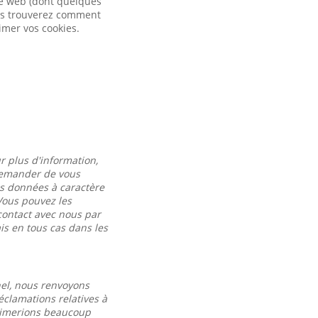
ite web (dont quelques
vous trouverez comment
imer vos cookies.
r plus d'information,
 demander de vous
es données à caractère
Vous pouvez les
contact avec nous par
s en tous cas dans les
nel, nous renvoyons
éclamations relatives à
 aimerions beaucoup