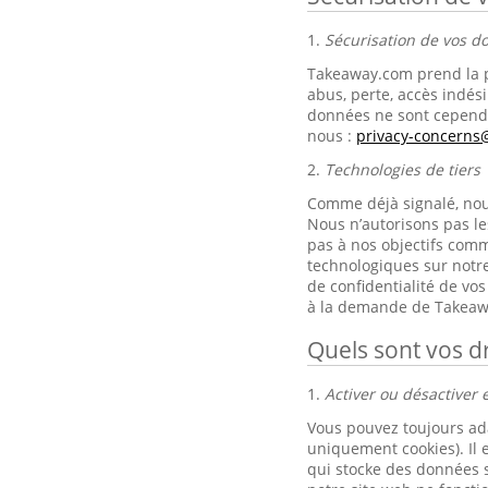
1.
Sécurisation de vos 
Takeaway.com prend la p
abus, perte, accès indési
données ne sont cependa
nous :
privacy-concern
2.
Technologies de tiers
Comme déjà signalé, nous 
Nous n’autorisons pas le
pas à nos objectifs comm
technologiques sur notre
de confidentialité de v
à la demande de Takeaw
Quels sont vos dr
1.
Activer ou désactiver e
Vous pouvez toujours ad
uniquement cookies). Il 
qui stocke des données s