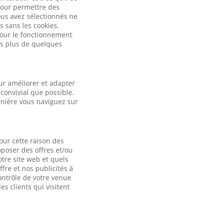
pour permettre des
ous avez sélectionnés ne
s sans les cookies.
 pour le fonctionnement
es plus de quelques
ur améliorer et adapter
convivial que possible.
anière vous naviguez sur
our cette raison des
oposer des offres et/ou
otre site web et quels
fre et nos publicités à
contrôle de votre venue
es clients qui visitent