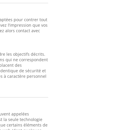
aptées pour contrer tout
avez l’impression que vos
z alors contact avec
e les objectifs décrits.
fins qui ne correspondent
 placent des
identique de sécurité et
s à caractère personnel
ouvent appelées
t la seule technologie
 que certains éléments de