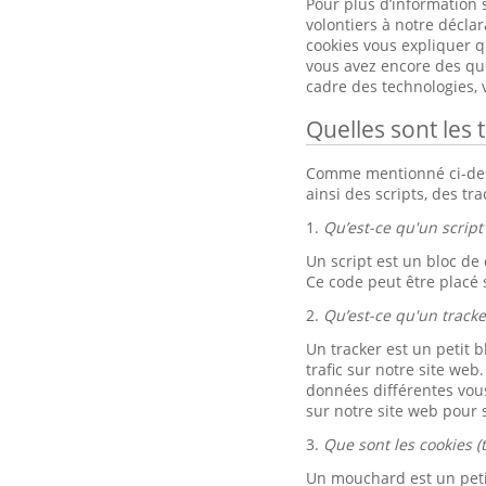
Pour plus d’information 
volontiers à notre décla
cookies vous expliquer qu
vous avez encore des ques
cadre des technologies,
Quelles sont les 
Comme mentionné ci-dessu
ainsi des scripts, des tr
1.
Qu’est-ce qu'un script 
Un script est un bloc de
Ce code peut être placé 
2.
Qu’est-ce qu'un tracke
Un tracker est un petit b
trafic sur notre site web
données différentes vou
sur notre site web pour s
3.
Que sont les cookies (
Un mouchard est un petit