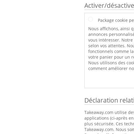
Activer/désactive
Package cookie pe
Nous affichons, ainsi q
annonces personnalisé
vous intéresser. Notre
selon vos attentes. Nou
fonctionnels comme l
votre panier pour un r
Nous utilisons des coo
comment améliorer not
Déclaration rela
Takeaway.com utilise des
applications (ci-après e
plus sécurisée. Ces tech
Takeaway.com. Nous somme