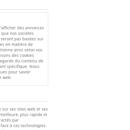
l
'afficher des annonces
i que nos sociétés
e seront pas basées sur
ces en matière de
tionne ainsi selon vos
ilisons des cookies
uvegarde du contenu de
ant spécifique. Nous
ques pour savoir
e web.
 sur ses sites web et ses
meilleure, plus rapide et
ractés par
face à ces technologies.