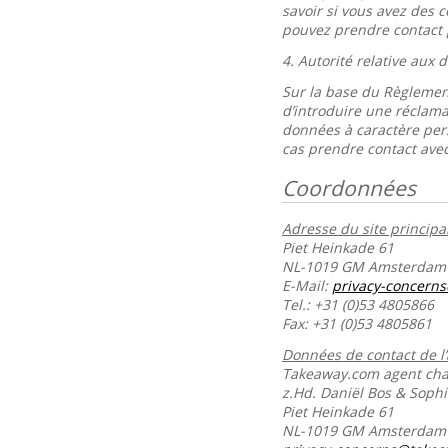
savoir si vous avez des 
pouvez prendre contact 
4.
Autorité relative aux
Sur la base du Règlement
d’introduire une réclama
données à caractère per
cas prendre contact avec
Coordonnées
Adresse du site principal
Piet Heinkade 61
NL-1019 GM Amsterdam
E-Mail:
privacy-concern
Tel.: +31 (0)53 4805866
Fax: +31 (0)53 4805861
Données de contact de l
Takeaway.com agent char
z.Hd. Daniël Bos & Soph
Piet Heinkade 61
NL-1019 GM Amsterda