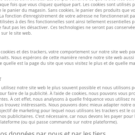
ue fois que vous cliquez quelque part. Les cookies sont utilisés 
ue le panier du magasin. Sans cookies, le panier des produits que v
 La fonction d’enregistrement de votre adresse ne fonctionnerait pa
ilisées à des fins fonctionnelles sont ainsi tellement essentielles
ne faut pas les désactiver. Ces technologies ne seront pas conservé
 sur le site web.
cookies et des trackers, votre comportement sur notre site web po
haits. Nous espérons de cette manière rendre notre site web aussi 
quelle est la page du site que vous visitez le plus et de quelle m
g
tilisez notre site web le plus souvent possible et nous utilisons p
our faire de la publicité. À l’aide de cookies, nous pouvons vous pr
tes. À cet effet, nous analysons à quelle fréquence vous utilisez n
us trouvez intéressants. Nous pouvons donc mieux adapter notre of
jectif de marketing pour lequel nous utilisons les trackers est le 
os publicitaires. C’est nécessaire, car nous devons les payer pour l
 plateforme (ou qui passe commande sur notre plateforme).
os données par nous et par les tiers