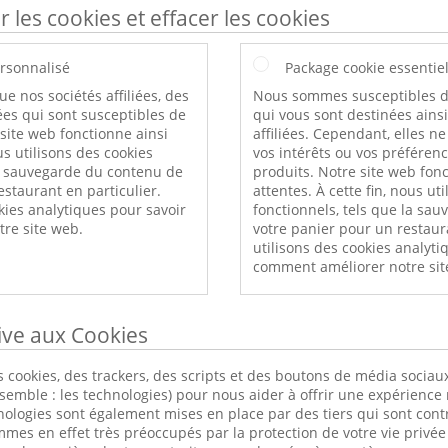
r les cookies et effacer les cookies
rsonnalisé
Package cookie essentie
ue nos sociétés affiliées, des
Nous sommes susceptibles d
es qui sont susceptibles de
qui vous sont destinées ains
 site web fonctionne ainsi
affiliées. Cependant, elles n
s utilisons des cookies
vos intérêts ou vos préféren
a sauvegarde du contenu de
produits. Notre site web fonc
estaurant en particulier.
attentes. À cette fin, nous ut
kies analytiques pour savoir
fonctionnels, tels que la sa
re site web.
votre panier pour un restaur
utilisons des cookies analyti
comment améliorer notre sit
tive aux Cookies
 cookies, des trackers, des scripts et des boutons de média sociaux
nsemble : les technologies) pour nous aider à offrir une expérience 
nologies sont également mises en place par des tiers qui sont cont
s en effet très préoccupés par la protection de votre vie privée 