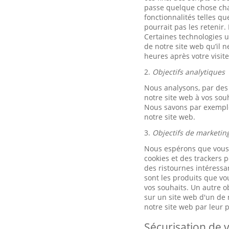
passe quelque chose chaq
fonctionnalités telles q
pourrait pas les retenir.
Certaines technologies ut
de notre site web qu’il 
heures après votre visite
2.
Objectifs analytiques
Nous analysons, par des 
notre site web à vos sou
Nous savons par exemple 
notre site web.
3.
Objectifs de marketin
Nous espérons que vous u
cookies et des trackers p
des ristournes intéressan
sont les produits que vo
vos souhaits. Un autre ob
sur un site web d'un de n
notre site web par leur
Sécurisation de v