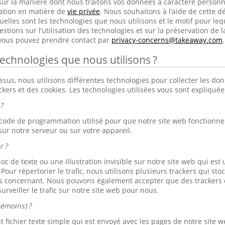
sur la manière dont nous traitons vos données à caractère person
ration en matière de
vie privée
. Nous souhaitons à l’aide de cette dé
elles sont les technologies que nous utilisons et le motif pour lequ
tions sur l’utilisation des technologies et sur la préservation de l
 vous pouvez prendre contact par
privacy-concerns@takeaway.com
.
technologies que nous utilisons ?
s, nous utilisons différentes technologies pour collecter les don
ackers et des cookies. Les technologies utilisées vous sont expliqué
?
 code de programmation utilisé pour que notre site web fonctionne b
sur notre serveur ou sur votre appareil.
r ?
loc de texte ou une illustration invisible sur notre site web qui est u
. Pour répertorier le trafic, nous utilisons plusieurs trackers qui s
s concernant. Nous pouvons également accepter que des trackers d
urveiller le trafic sur notre site web pour nous.
témoins) ?
 fichier texte simple qui est envoyé avec les pages de notre site we