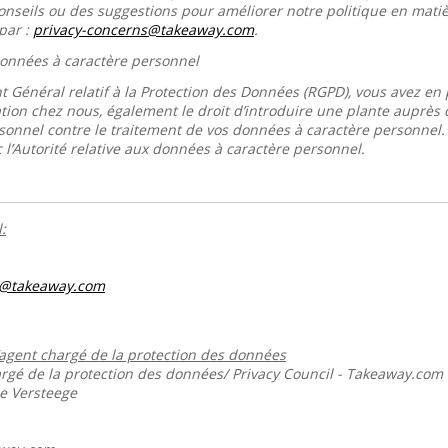
conseils ou des suggestions pour améliorer notre politique en mati
par :
privacy-concerns@takeaway.com
.
 données à caractère personnel
 Général relatif à la Protection des Données (RGPD), vous avez en p
tion chez nous, également le droit d’introduire une plante auprès de
sonnel contre le traitement de vos données à caractère personnel
 l’Autorité relative aux données à caractère personnel.
:
s@takeaway.com
’agent chargé de la protection des données
gé de la protection des données/ Privacy Council - Takeaway.com
ie Versteege
m