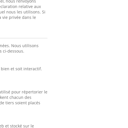
nel, nous renvoyons
claration relative aux
el nous les utilisons. Si
a vie privée dans le
nées. Nous utilisons
es ci-dessous.
ien et soit interactif.
tilisé pour répertorier le
tockent chacun des
e tiers soient placés
b et stocké sur le